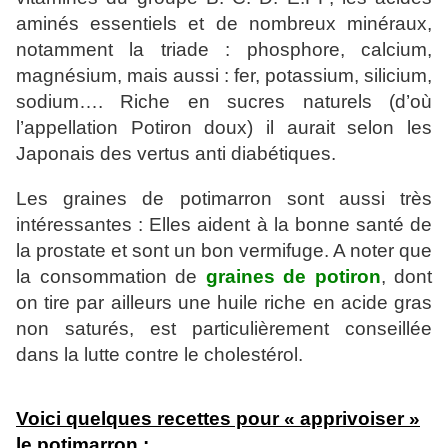
aminés essentiels et de nombreux minéraux,
notamment la triade : phosphore, calcium,
magnésium, mais aussi : fer, potassium, silicium,
sodium…. Riche en sucres naturels (d’où
l’appellation Potiron doux) il aurait selon les
Japonais des vertus anti diabétiques.
Les graines de potimarron sont aussi très
intéressantes : Elles aident à la bonne santé de
la prostate et sont un bon vermifuge. A noter que
la consommation de
graines de potiron
, dont
on tire par ailleurs une huile riche en acide gras
non saturés, est particulièrement conseillée
dans la lutte contre le cholestérol.
Voici quelques recettes pour « apprivoiser »
le potimarron :