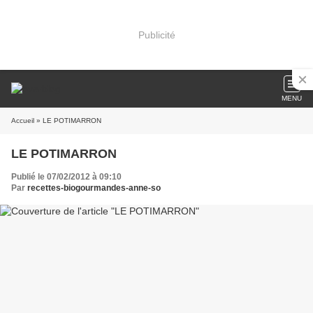
Publicité
MENU
Accueil
» LE POTIMARRON
LE POTIMARRON
Publié le 07/02/2012 à 09:10
Par
recettes-biogourmandes-anne-so