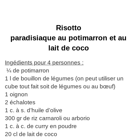
Risotto
paradisiaque au potimarron et au
lait de coco
Ingédients pour 4 personnes :
¼ de potimarron
1 l de bouillon de légumes (on peut utiliser un
cube tout fait soit de légumes ou au bœuf)
1 oignon
2 échalotes
1 c. à s. d’huile d’olive
300 gr de riz carnaroli ou arborio
1 c. à c. de curry en poudre
20 cl de lait de coco