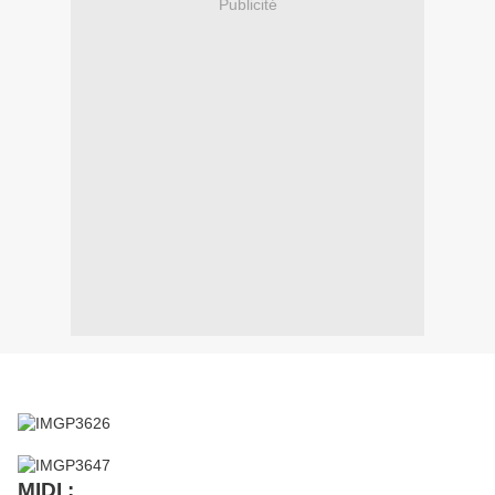
Publicité
MIDI :