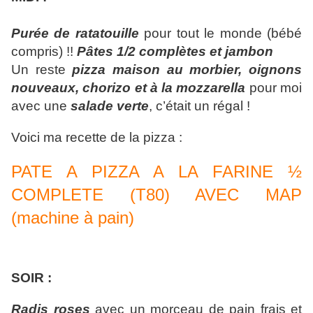
Purée de ratatouille
pour tout le monde (bébé
compris) !!
Pâtes 1/2 complètes et jambon
Un reste
pizza maison au morbier, oignons
nouveaux, chorizo et à la mozzarella
pour moi
avec une
salade verte
, c’était un régal !
Voici ma recette de la pizza :
PATE A PIZZA A LA FARINE ½
COMPLETE (T80) AVEC MAP
(machine à pain)
SOIR :
Radis roses
avec un morceau de pain frais et