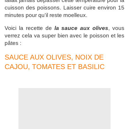
fallait jamais dépasser cette température pour la
cuisson des poissons. Laisser cuire environ 15
minutes pour qu’il reste moelleux.
Voici la recette de
la sauce aux olives
, vous
verrez cela va super bien avec le poisson et les
pâtes :
SAUCE AUX OLIVES, NOIX DE
CAJOU, TOMATES ET BASILIC