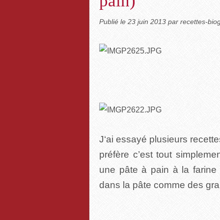
pain)
Publié le
23 juin 2013
par recettes-bi
J‘ai essayé plusieurs recette
préfère c’est tout simplemen
une pâte à pain à la farin
dans la pâte comme des grai