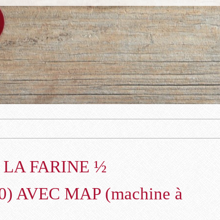
A LA FARINE ½
) AVEC MAP (machine à