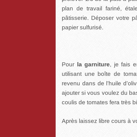
plan de travail fariné, ét
pâtisserie. Déposer votre p
papier sulfurisé.
Pour
la garniture
, je fais
utilisant une boîte de tom
revenu dans de l’huile d’o
ajouter si vous voulez du bas
coulis de tomates fera très bie
Après laissez libre cours à 