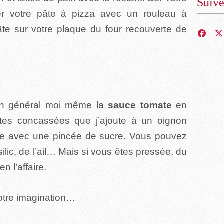
Suiv
aler votre pâte à pizza avec un rouleau à
âte sur votre plaque du four recouverte de
 en général moi même la
sauce tomate
en
ates concassées que j’ajoute à un oignon
live avec une pincée de sucre. Vous pouvez
ilic, de l’ail… Mais si vous êtes pressée, du
n l’affaire.
votre imagination…