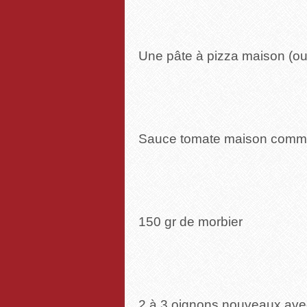
Une pâte à pizza maison (ou p
Sauce tomate maison comme 
150 gr de morbier
2 à 3 oignons nouveaux avec