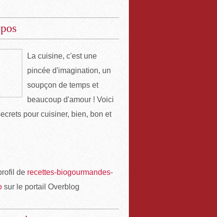
opos
La cuisine, c'est une
pincée d'imagination, un
soupçon de temps et
beaucoup d'amour ! Voici
ecrets pour cuisiner, bien, bon et
profil de
recettes-biogourmandes-
o
sur le portail Overblog