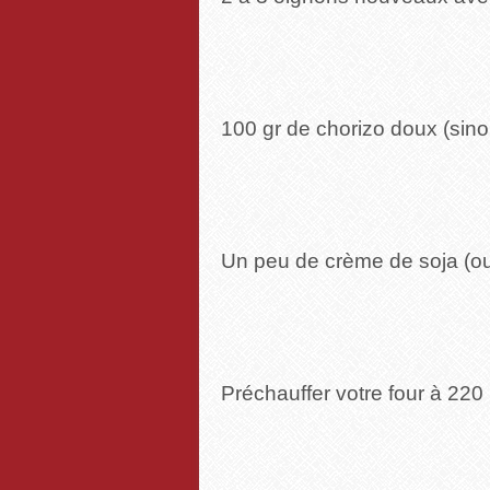
100 gr de chorizo doux (sin
Un peu de crème de soja (ou
Préchauffer votre four à 220