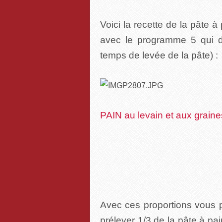
Voici la recette de la pâte 
avec le programme 5 qui du
temps de levée de la pâte) :
PAIN au levain et aux graines
Avec ces proportions vous p
prélever 1/3 de la pâte à pai