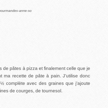
ogourmandes-anne-so
s de pâtes à pizza et finalement celle que je
t ma recette de pâte à pain. J’utilise donc
e ½ complète avec des graines que j’ajoute
nes de courges, de tournesol.