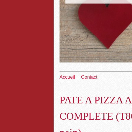
Accueil
Contact
PATE A PIZZA 
COMPLETE (T80