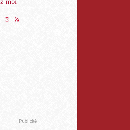
ez-moi
Publicité