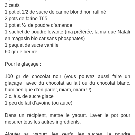
3 œufs
1 pot et 1/2 de sucre de canne blond non raffiné
2 pots de farine T65
1 pot et ½ de poudre d’amande
1 sachet de poudre levante (ma préférée, la marque Natali
en magasin bio car sans phosphates)
1 paquet de sucre vanillé
60 gr de beurre
Pour le glaçage :
100 gr de chocolat noir (vous pouvez aussi faire un
glaçage avec du chocolat au lait ou du chocolat blanc,
hum rien que d’en parler, miam, miam !!!)
2 c. à s. de sucre glace
1 peu de lait d’avoine (ou autre)
Dans un récipient, mettre le yaourt. Laver le pot pour
mesurer tous les autres ingrédients.
Ajouter au yaourt, les œufs, les sucres, la poudre