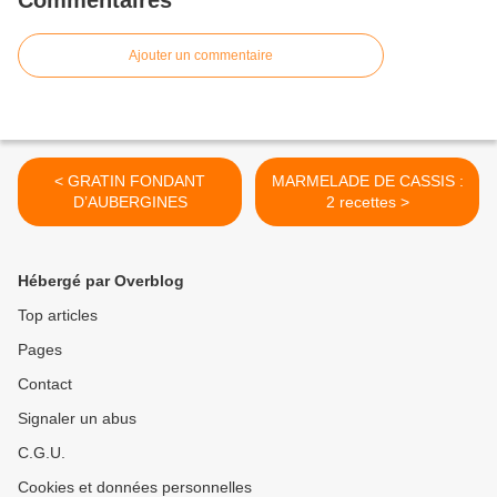
Commentaires
Ajouter un commentaire
< GRATIN FONDANT
MARMELADE DE CASSIS :
D’AUBERGINES
2 recettes >
Hébergé par Overblog
Top articles
Pages
Contact
Signaler un abus
C.G.U.
Cookies et données personnelles