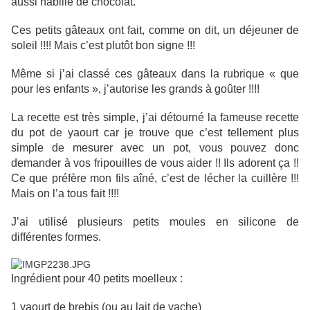
aussi habillé de chocolat.
Ces petits gâteaux ont fait, comme on dit, un déjeuner de
soleil !!!! Mais c’est plutôt bon signe !!!
Même si j’ai classé ces gâteaux dans la rubrique « que
pour les enfants », j’autorise les grands à goûter !!!!
La recette est très simple, j’ai détourné la fameuse recette
du pot de yaourt car je trouve que c’est tellement plus
simple de mesurer avec un pot, vous pouvez donc
demander à vos fripouilles de vous aider !! Ils adorent ça !!
Ce que préfère mon fils aîné, c’est de lécher la cuillère !!!
Mais on l’a tous fait !!!!
J’ai utilisé plusieurs petits moules en silicone de
différentes formes.
Ingrédient pour 40 petits moelleux :
1 yaourt de brebis (ou au lait de vache)