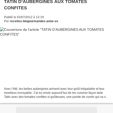
TATIN D’AUBERGINES AUX TOMATES
CONFITES
Publié le 02/07/2012 à 12:19
Par
recettes-biogourmandes-anne-so
Avec l’été, les belles aubergines arrivent avec leur goût inégalable et leur
moelleux incroyable. J’ai eu envie aujourd’hui de les cuisiner façon tarte
Tatin avec des tomates confites si goûteuses, une pointe de cumin qui va si
bien avec l’aubergine,...