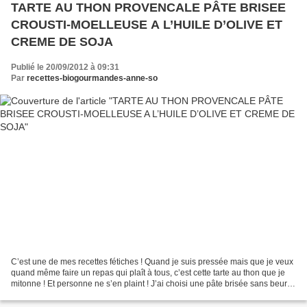
TARTE AU THON PROVENCALE PÂTE BRISEE
CROUSTI-MOELLEUSE A L’HUILE D’OLIVE ET
CREME DE SOJA
Publié le 20/09/2012 à 09:31
Par
recettes-biogourmandes-anne-so
C’est une de mes recettes fétiches ! Quand je suis pressée mais que je veux
quand même faire un repas qui plaît à tous, c’est cette tarte au thon que je
mitonne ! Et personne ne s’en plaint ! J’ai choisi une pâte brisée sans beurre
faîte maison en seulement...