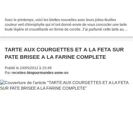
Avec le printemps, voici les blettes nouvelles avec leurs jolies feuilles
couleur vert chlorophylle qui m’ont donné envie de vous concocter une tarte
toute légère et croustillante en forme de corolle. J’ai parfumé cette tarte au
cumin car c’est vraiment...
TARTE AUX COURGETTES ET A LA FETA SUR
PATE BRISEE A LA FARINE COMPLETE
Publié le 24/05/2012 à 15:49
Par
recettes-biogourmandes-anne-so