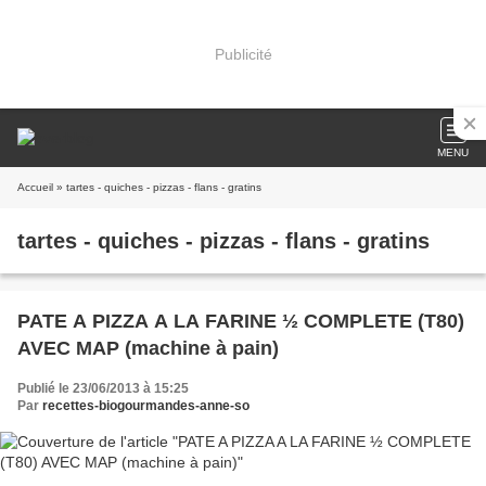
Publicité
MENU
Accueil
» tartes - quiches - pizzas - flans - gratins
tartes - quiches - pizzas - flans - gratins
PATE A PIZZA A LA FARINE ½ COMPLETE (T80)
AVEC MAP (machine à pain)
Publié le 23/06/2013 à 15:25
Par
recettes-biogourmandes-anne-so