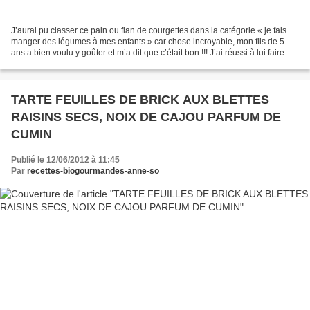
J’aurai pu classer ce pain ou flan de courgettes dans la catégorie « je fais
manger des légumes à mes enfants » car chose incroyable, mon fils de 5
ans a bien voulu y goûter et m’a dit que c’était bon !!! J’ai réussi à lui faire
manger des courgettes,...
TARTE FEUILLES DE BRICK AUX BLETTES
RAISINS SECS, NOIX DE CAJOU PARFUM DE
CUMIN
Publié le 12/06/2012 à 11:45
Par
recettes-biogourmandes-anne-so