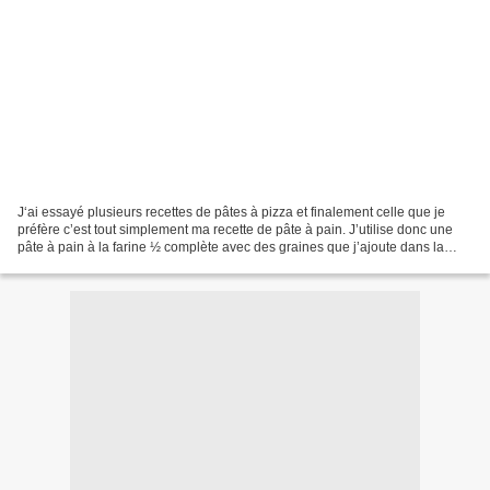
J‘ai essayé plusieurs recettes de pâtes à pizza et finalement celle que je
préfère c’est tout simplement ma recette de pâte à pain. J’utilise donc une
pâte à pain à la farine ½ complète avec des graines que j’ajoute dans la
pâte comme des graines de courges,...