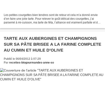
Les petites courgettes bien tendres sont de retour et cela m’a donné envie
d’en faire une jolie tarte. Pour relever le goût délicat des courgettes, j’ai
parsemé à mi-cuisson, ma tarte de féta, l’alliance est vraiment parfaite et du
plus bel effet, on...
TARTE AUX AUBERGINES ET CHAMPIGNONS
SUR SA PÂTE BRISEE A LA FARINE COMPLETE
AU CUMIN ET HUILE D’OLIVE
Publié le 06/04/2012 à 07:29
Par
recettes-biogourmandes-anne-so