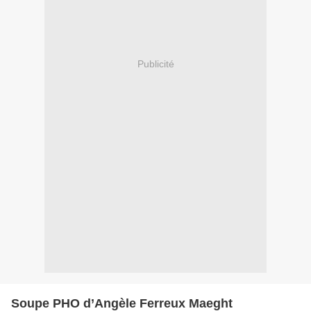
Publicité
Soupe PHO d’Angèle Ferreux Maeght