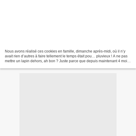
Nous avons réalisé ces cookies en famille, dimanche après-midi, où il n’y
avait rien d’autres à faire tellement le temps était pou… pluvieux ! A ne pas
mettre un lapin dehors, ah bon ? Juste parce que depuis maintenant 4 mois,
nous avons Pomponette, surnommée...