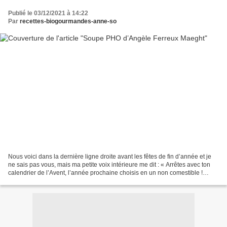
Publié le 03/12/2021 à 14:22
Par
recettes-biogourmandes-anne-so
Nous voici dans la dernière ligne droite avant les fêtes de fin d’année et je
ne sais pas vous, mais ma petite voix intérieure me dit : « Arrêtes avec ton
calendrier de l’Avent, l’année prochaine choisis en un non comestible !
Arrêtes de te trouver des...