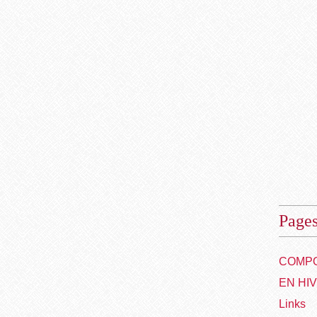
Page
COMPO
EN HI
Links