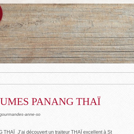
GUMES PANANG THAÏ
iogourmandes-anne-so
J’ai découvert un traiteur THAÏ excellent à St