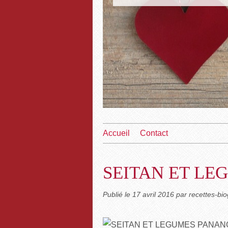
Accueil
Contact
SEITAN ET LE
Publié le
17 avril 2016
par recettes-b