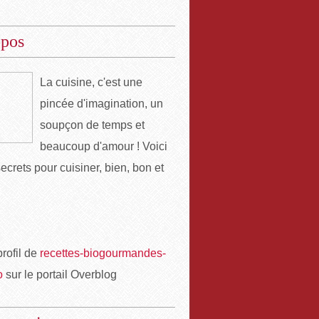
opos
La cuisine, c'est une
pincée d'imagination, un
soupçon de temps et
beaucoup d'amour ! Voici
ecrets pour cuisiner, bien, bon et
profil de
recettes-biogourmandes-
o
sur le portail Overblog