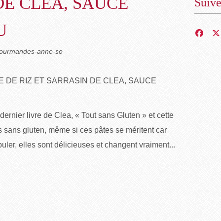
DE CLEA, SAUCE
Suiv
U
ogourmandes-anne-so
ernier livre de Clea, « Tout sans Gluten » et cette
es sans gluten, même si ces pâtes se méritent car
uler, elles sont délicieuses et changent vraiment...