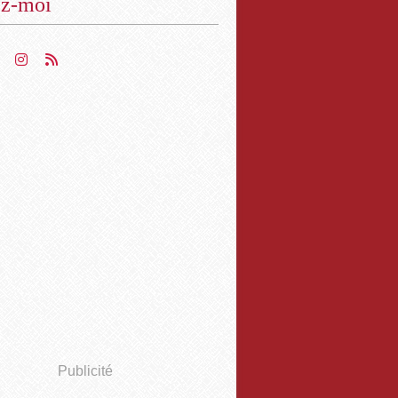
ez-moi
Publicité