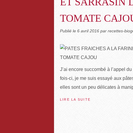
ET SARRASIN 
TOMATE CAJO
Publié le
6 avril 2016
par recettes-bi
J’ai encore succombé à l’appel du d
fois-ci, je me suis essayé aux pât
elles sont un peu délicates à manip
LIRE LA SUITE