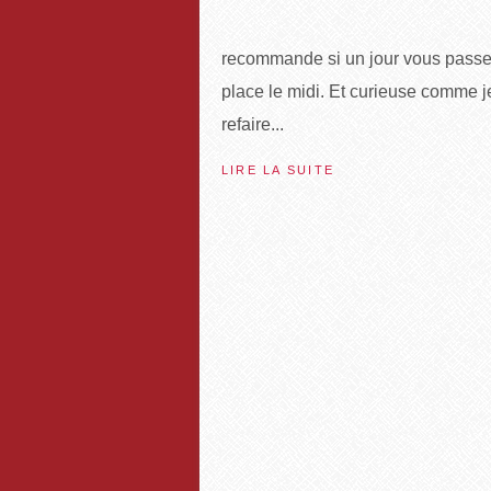
recommande si un jour vous passez
place le midi. Et curieuse comme je
refaire...
LIRE LA SUITE