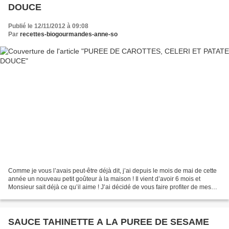
DOUCE
Publié le 12/11/2012 à 09:08
Par
recettes-biogourmandes-anne-so
Comme je vous l’avais peut-être déjà dit, j’ai depuis le mois de mai de cette
année un nouveau petit goûteur à la maison ! Il vient d’avoir 6 mois et
Monsieur sait déjà ce qu’il aime ! J’ai décidé de vous faire profiter de mes
expériences culinaires pour...
SAUCE TAHINETTE A LA PUREE DE SESAME