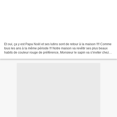
Et oui, ça y est Papa Noël et ses lutins sont de retour à la maison !!!! Comme
tous les ans à la même période !!! Notre maison va revêtir ses plus beaux
habits de couleur rouge de préférence, Monsieur le sapin va s’inviter chez
nous, nous le décorerons...