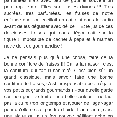
parfumées mais avec peu de goût et souvent un
peu trop ferme. Elles sont justes divines !!! Très
sucrées, très parfumées, les fraises de notre
enfance que l’on cueillait en catimini dans le jardin
avant de les déguster avec délice ! Et le jus de ces
délicieuses fraises qui nous dégoulinait sur la
figure ! Impossible de cacher à papa et à maman
notre délit de gourmandise !
Je ne pensais plus qu’à une chose, faire de la
bonne confiture de fraises !!! Car à la maison, c’est
la confiture qui fait l’unanimité. C’est bien sûr un
grand classique, mais savoir faire une bonne
confiture de fraises, c’est indispensable pour régaler
vos petits et grands gourmands ! Pour qu’elle garde
son bon goût de fruit et une belle couleur, il ne faut
pas la cuire trop longtemps et ajouter de l’agar-agar
pour qu’elle ne soit pas trop fluide. L’agar-agar, c’est
une algue qui a un fort pouvoir gélifiant riche en