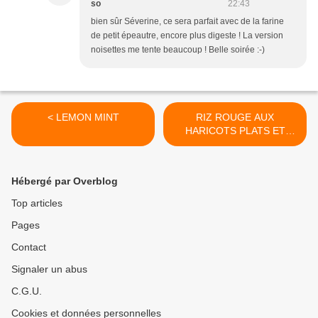
so
22:43
bien sûr Séverine, ce sera parfait avec de la farine
de petit épeautre, encore plus digeste ! La version
noisettes me tente beaucoup ! Belle soirée :-)
< LEMON MINT
RIZ ROUGE AUX
HARICOTS PLATS ET
CREME CAJOU >
Hébergé par Overblog
Top articles
Pages
Contact
Signaler un abus
C.G.U.
Cookies et données personnelles