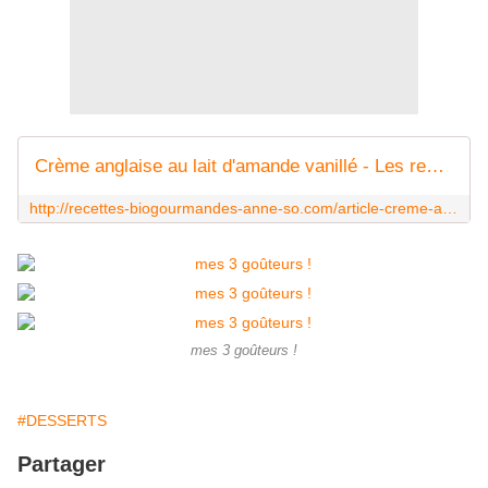
Crème anglaise au lait d'amande vanillé - Les recettes Biogourmandes d'Anne-So
http://recettes-biogourmandes-anne-so.com/article-creme-anglaise-au-lait-d-amande-vanille-99327684.html
mes 3 goûteurs !
#DESSERTS
Partager