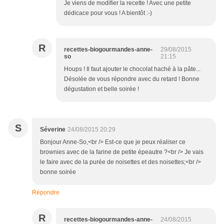
Je viens de modifier la recette ! Avec une petite
dédicace pour vous ! A bientôt :-)
R
recettes-biogourmandes-anne-
29/08/2015
so
21:15
Houps ! Il faut ajouter le chocolat haché à la pâte...
Désolée de vous répondre avec du retard ! Bonne
dégustation et belle soirée !
S
Séverine
24/08/2015 20:29
Bonjour Anne-So,<br /> Est-ce que je peux réaliser ce
brownies avec de la farine de petite épeautre ?<br /> Je vais
le faire avec de la purée de noisettes et des noisettes;<br />
bonne soirée
Répondre
R
recettes-biogourmandes-anne-
24/08/2015