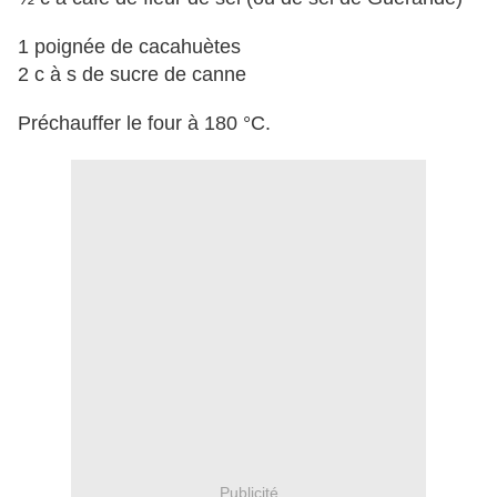
1 poignée de cacahuètes
2 c à s de sucre de canne
Préchauffer le four à 180 °C.
Publicité