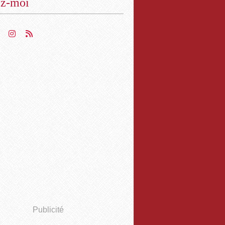
ez-moi
Publicité