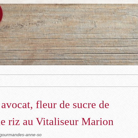
avocat, fleur de sucre de
de riz au Vitaliseur Marion
iogourmandes-anne-so