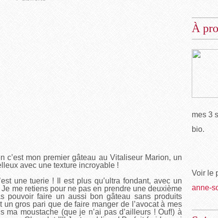
À pr
mes 3 s
bio.
en c’est mon premier gâteau au Vitaliseur Marion, un
lleux avec une texture incroyable !
Voir le 
’est une tuerie ! Il est plus qu’ultra fondant, avec un
anne-s
 ! Je me retiens pour ne pas en prendre une deuxième
as pouvoir faire un aussi bon gâteau sans produits
 et un gros pari que de faire manger de l’avocat à mes
s ma moustache (que je n’ai pas d’ailleurs ! Ouf!) à