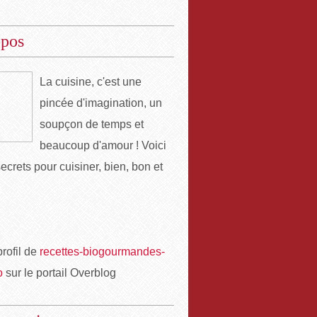
opos
La cuisine, c'est une
pincée d'imagination, un
soupçon de temps et
beaucoup d'amour ! Voici
ecrets pour cuisiner, bien, bon et
profil de
recettes-biogourmandes-
o
sur le portail Overblog