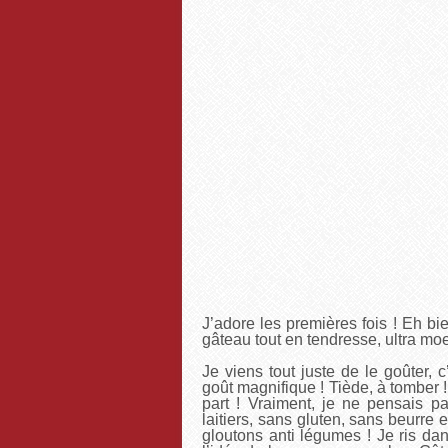
J’adore les premières fois ! Eh bi
gâteau tout en tendresse, ultra moe
Je viens tout juste de le goûter, c
goût magnifique ! Tiède, à tomber
part ! Vraiment, je ne pensais p
laitiers, sans gluten, sans beurre
gloutons anti légumes ! Je ris dan