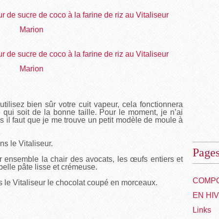
utilisez bien sûr votre cuit vapeur, cela fonctionnera
qui soit de la bonne taille. Pour le moment, je n’ai
s il faut que je me trouve un petit modèle de moule à
s le Vitaliseur.
Page
r ensemble la chair des avocats, les œufs entiers et
belle pâte lisse et crémeuse.
COMPO
 le Vitaliseur le chocolat coupé en morceaux.
EN HI
Links