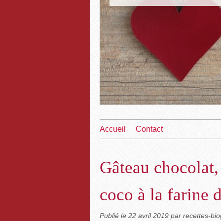
Accueil
Contact
Gâteau chocolat, 
coco à la farine 
Publié le
22 avril 2019
par recettes-b