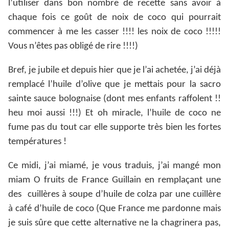
l’utiliser dans bon nombre de recette sans avoir à
chaque fois ce goût de noix de coco qui pourrait
commencer à me les casser !!!! les noix de coco !!!!!
Vous n’êtes pas obligé de rire !!!!)
Bref, je jubile et depuis hier que je l’ai achetée, j’ai déjà
remplacé l’huile d’olive que je mettais pour la sacro
sainte sauce bolognaise (dont mes enfants raffolent !!
heu moi aussi !!!) Et oh miracle, l’huile de coco ne
fume pas du tout car elle supporte très bien les fortes
températures !
Ce midi, j’ai miamé, je vous traduis, j’ai mangé mon
miam O fruits de France Guillain en remplaçant une
des
cuillères à soupe d’huile de colza par une cuillère
à café d’huile de coco (Que France me pardonne mais
je suis sûre que cette alternative ne la chagrinera pas,