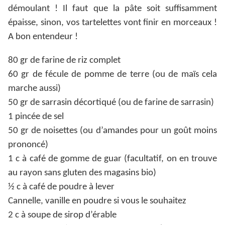
démoulant ! Il faut que la pâte soit suffisamment
épaisse, sinon, vos tartelettes vont finir en morceaux !
A bon entendeur !
80 gr de farine de riz complet
60 gr de fécule de pomme de terre (ou de maïs cela
marche aussi)
50 gr de sarrasin décortiqué (ou de farine de sarrasin)
1 pincée de sel
50 gr de noisettes (ou d’amandes pour un goût moins
prononcé)
1 c à café de gomme de guar (facultatif, on en trouve
au rayon sans gluten des magasins bio)
½ c à café de poudre à lever
Cannelle, vanille en poudre si vous le souhaitez
2 c à soupe de sirop d’érable