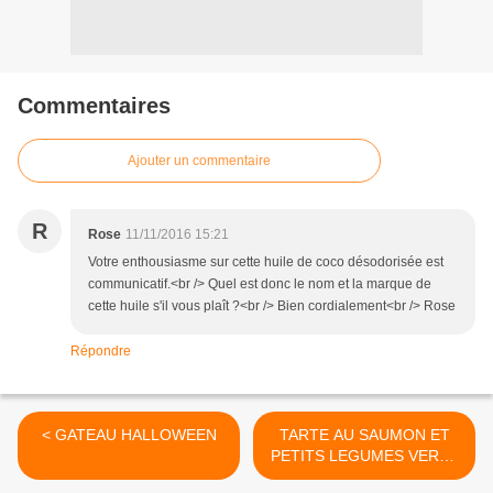
Commentaires
Ajouter un commentaire
R
Rose
11/11/2016 15:21
Votre enthousiasme sur cette huile de coco désodorisée est
communicatif.<br /> Quel est donc le nom et la marque de
cette huile s'il vous plaît ?<br /> Bien cordialement<br /> Rose
Répondre
< GATEAU HALLOWEEN
TARTE AU SAUMON ET
PETITS LEGUMES VERTS
EXPRESS >