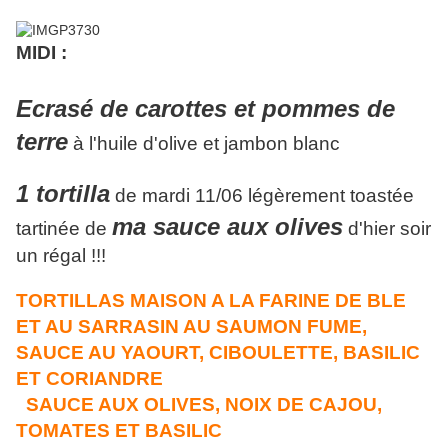
MIDI :
Ecrasé de carottes et pommes de
terre
à l'huile d'olive et jambon blanc
1 tortilla
de mardi 11/06 légèrement toastée
ma sauce aux olives
tartinée de
d'hier soir
un régal !!!
TORTILLAS MAISON A LA FARINE DE BLE
ET AU SARRASIN AU SAUMON FUME,
SAUCE AU YAOURT, CIBOULETTE, BASILIC
ET CORIANDRE
SAUCE AUX OLIVES, NOIX DE CAJOU,
TOMATES ET BASILIC