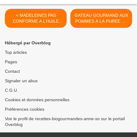
< MADELEINES PAS
GATEAU GOURMAND AUX
CONFORME A L’HUILE
POMMES A LA PUREE DE
D’OLIVE ET FARINE DE
CAJOU >
RIZ COMPLET : MES
JULIETTES
Hébergé par Overblog
Top articles
Pages
Contact
Signaler un abus
C.G.U.
Cookies et données personnelles
Préférences cookies
Voir le profil de recettes-biogourmandes-anne-so sur le portail
Overblog