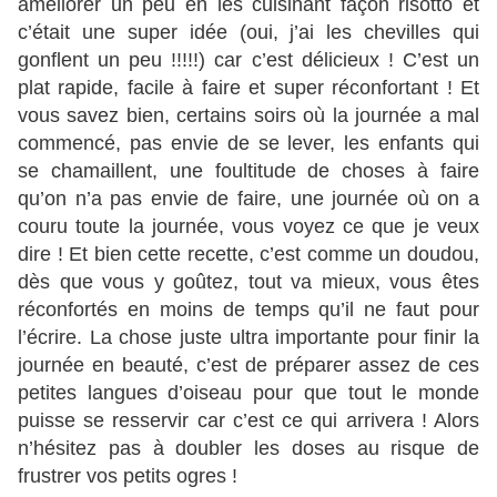
améliorer un peu en les cuisinant façon risotto et
c’était une super idée (oui, j’ai les chevilles qui
gonflent un peu !!!!!) car c’est délicieux ! C’est un
plat rapide, facile à faire et super réconfortant ! Et
vous savez bien, certains soirs où la journée a mal
commencé, pas envie de se lever, les enfants qui
se chamaillent, une foultitude de choses à faire
qu’on n’a pas envie de faire, une journée où on a
couru toute la journée, vous voyez ce que je veux
dire ! Et bien cette recette, c’est comme un doudou,
dès que vous y goûtez, tout va mieux, vous êtes
réconfortés en moins de temps qu’il ne faut pour
l’écrire. La chose juste ultra importante pour finir la
journée en beauté, c’est de préparer assez de ces
petites langues d’oiseau pour que tout le monde
puisse se resservir car c’est ce qui arrivera ! Alors
n’hésitez pas à doubler les doses au risque de
frustrer vos petits ogres !