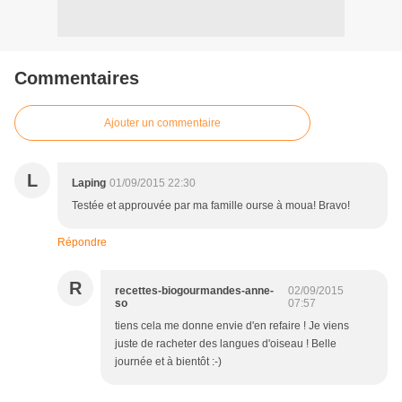
Commentaires
Ajouter un commentaire
L
Laping
01/09/2015 22:30
Testée et approuvée par ma famille ourse à moua! Bravo!
Répondre
R
recettes-biogourmandes-anne-
02/09/2015
so
07:57
tiens cela me donne envie d'en refaire ! Je viens
juste de racheter des langues d'oiseau ! Belle
journée et à bientôt :-)