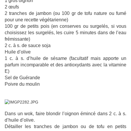
1 gros oignon
2 œufs
2 tranches de jambon (ou 100 gr de tofu nature ou fumé
pour une recette végétarienne)
100 gr de petits pois (en conserves ou surgelés, si vous
choisissez les surgelés, les cuire 5 minutes dans de l’eau
frémissante)
2 c. à s. de sauce soja
Huile d’olive
1 c. à s. d’huile de sésame (facultatif mais apporte un
parfum incomparable et des antioxydants avec la vitamine
E)
Sel de Guérande
Poivre du moulin
Dans un wok, faire blondir l’oignon émincé dans 2 c. à s.
d’huile d’olive.
Détailler les tranches de jambon ou de tofu en petits