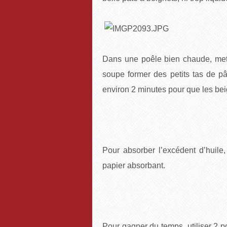
Dans une poêle bien chaude, mettre
soupe former des petits tas de pâ
environ 2 minutes pour que les bei
Pour absorber l’excédent d’huile
papier absorbant.
Pour gagner du temps, utiliser 2 p