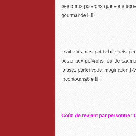
pesto aux poivrons que vous trou
gourmande !!!!!
D’ailleurs, ces petits beignets pe
pesto aux poivrons, ou de saum
laissez parler votre imagination ! 
incontournable !!!!!
Coût de revient par personne : 