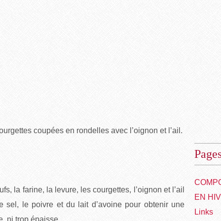
’avoine
urgettes coupées en rondelles avec l’oignon et l’ail.
Page
COMPO
, la farine, la levure, les courgettes, l’oignon et l’ail
EN HI
le sel, le poivre et du lait d’avoine pour obtenir une
Links
e, ni trop épaisse.