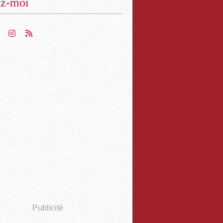
ez-moi
Publicité