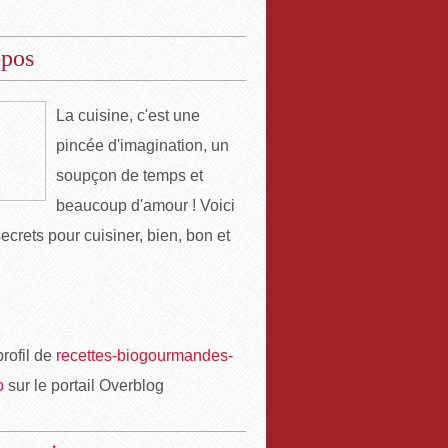
opos
La cuisine, c'est une
pincée d'imagination, un
soupçon de temps et
beaucoup d'amour ! Voici
ecrets pour cuisiner, bien, bon et
profil de
recettes-biogourmandes-
o
sur le portail Overblog