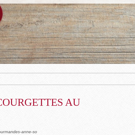
COURGETTES AU
gourmandes-anne-so