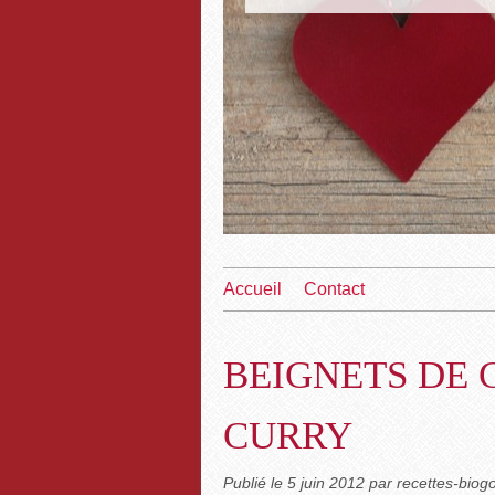
Accueil
Contact
BEIGNETS DE 
CURRY
Publié le
5 juin 2012
par recettes-bio