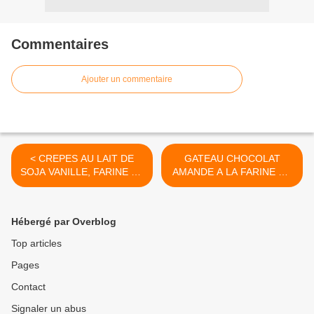
Commentaires
Ajouter un commentaire
< CREPES AU LAIT DE
GATEAU CHOCOLAT
SOJA VANILLE, FARINE DE
AMANDE A LA FARINE DE
BLE T80 ET SARRASIN
RIZ ET ZESTE DE CITRON
VERT >
Hébergé par Overblog
Top articles
Pages
Contact
Signaler un abus