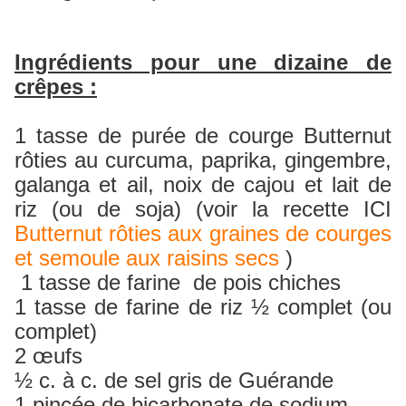
Ingrédients pour une dizaine de
crêpes :
1 tasse de purée de courge Butternut
rôties au curcuma, paprika, gingembre,
galanga et ail, noix de cajou et lait de
riz (ou de soja) (voir la recette ICI
Butternut rôties aux graines de courges
et semoule aux raisins secs
)
1 tasse de farine de pois chiches
1 tasse de farine de riz ½ complet (ou
complet)
2 œufs
½ c. à c. de sel gris de Guérande
1 pincée de bicarbonate de sodium