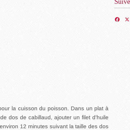
Suiv
 pour la cuisson du poisson. Dans un plat à
e dos de cabillaud, ajouter un filet d'huile
e environ 12 minutes suivant la taille des dos