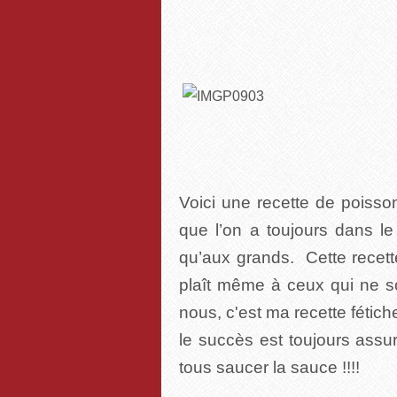
Voici une recette de poisson
que l’on a toujours dans le
qu’aux grands. Cette recette
plaît même à ceux qui ne so
nous, c'est ma recette fétic
le succès est toujours assu
tous saucer la sauce !!!!