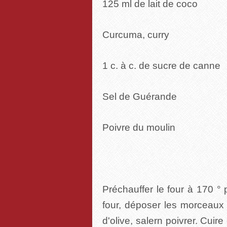
125 ml de lait de coco
Curcuma, curry
1 c. à c. de sucre de canne
Sel de Guérande
Poivre du moulin
Préchauffer le four à 170 °
four, déposer les morceaux d
d'olive, salern poivrer. Cuir