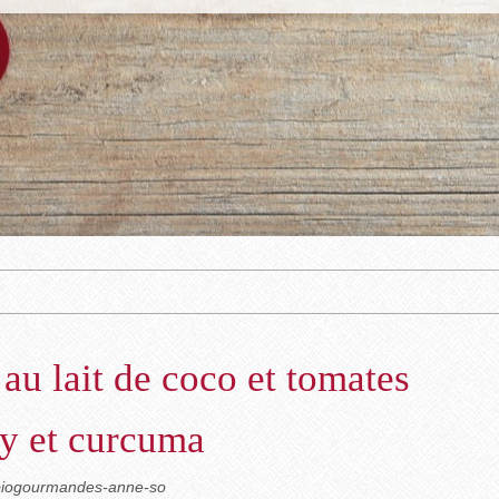
au lait de coco et tomates
y et curcuma
-biogourmandes-anne-so