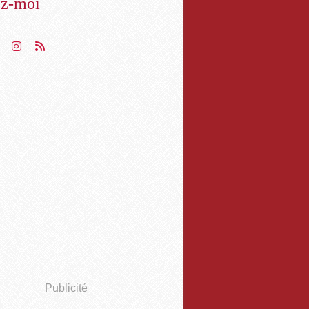
ez-moi
Publicité