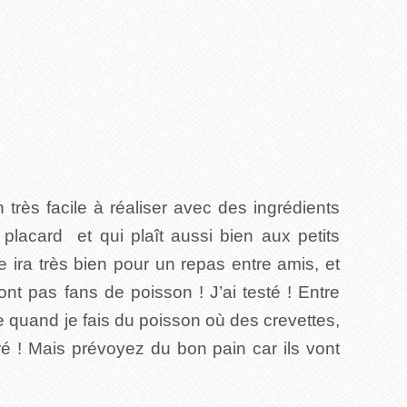
 très facile à réaliser avec des ingrédients
 placard et qui plaît aussi bien aux petits
 ira très bien pour un repas entre amis, et
nt pas fans de poisson ! J’ai testé ! Entre
he quand je fais du poisson où des crevettes,
ré ! Mais prévoyez du bon pain car ils vont