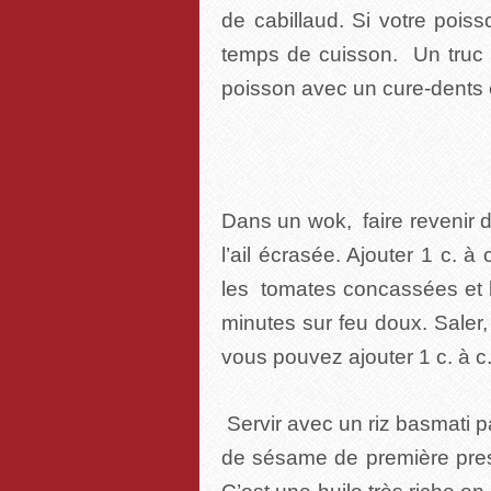
de cabillaud. Si votre poiss
temps de cuisson. Un truc po
poisson avec un cure-dents en 
Dans un wok, faire revenir da
l’ail écrasée. Ajouter 1 c. à
les tomates concassées et le
minutes sur feu doux. Saler,
vous pouvez ajouter 1 c. à c
Servir avec un riz basmati pa
de sésame de première press