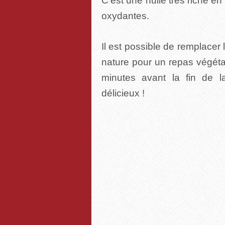
C’est une huile très riche e
oxydantes.
Il est possible de remplacer
nature pour un repas végétarie
minutes avant la fin de l
délicieux !