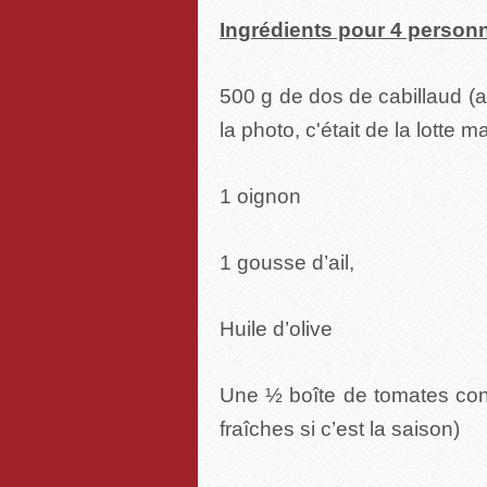
Ingrédients pour 4 personn
500 g de dos de cabillaud (av
la photo, c'était de la lotte m
1 oignon
1 gousse d’ail,
Huile d’olive
Une ½ boîte de tomates con
fraîches si c’est la saison)