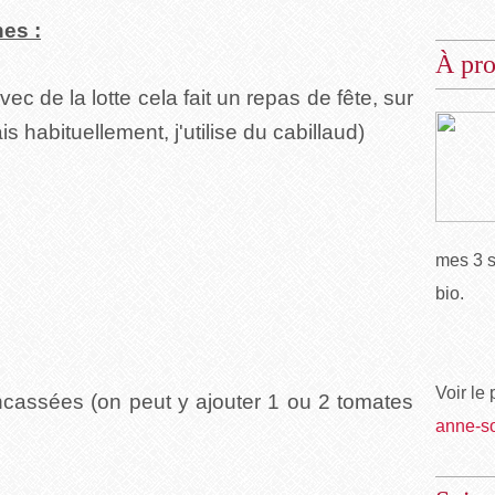
es :
À pr
ec de la lotte cela fait un repas de fête, sur
ais habituellement, j'utilise du cabillaud)
mes 3 s
bio.
Voir le 
cassées (on peut y ajouter 1 ou 2 tomates
anne-s