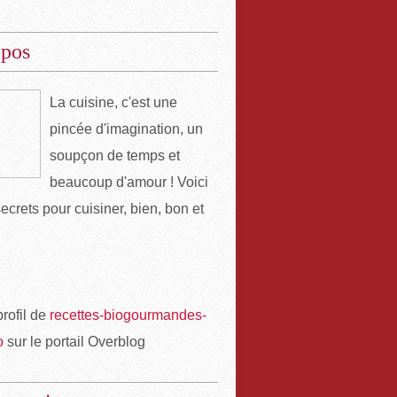
opos
La cuisine, c'est une
pincée d'imagination, un
soupçon de temps et
beaucoup d'amour ! Voici
ecrets pour cuisiner, bien, bon et
profil de
recettes-biogourmandes-
o
sur le portail Overblog