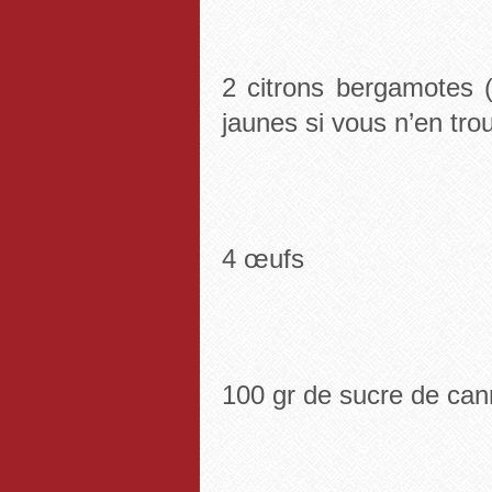
2 citrons bergamotes (
jaunes si vous n’en tro
4 œufs
100 gr de sucre de can