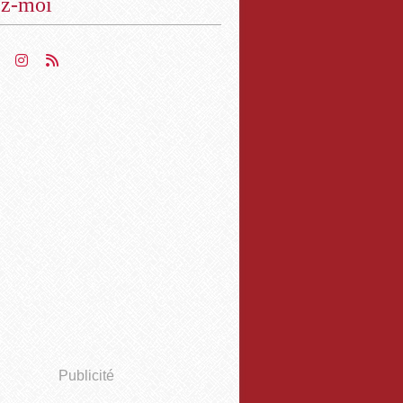
ez-moi
Publicité