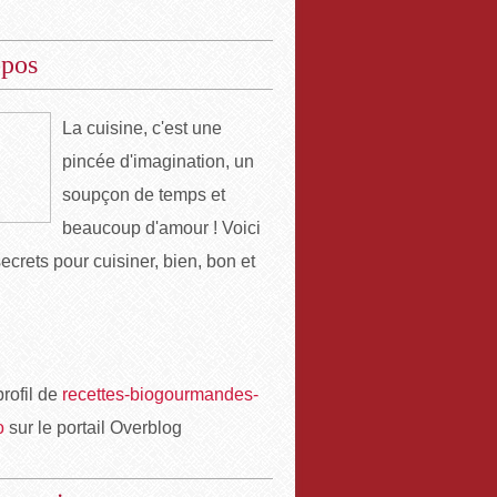
opos
La cuisine, c'est une
pincée d'imagination, un
soupçon de temps et
beaucoup d'amour ! Voici
ecrets pour cuisiner, bien, bon et
profil de
recettes-biogourmandes-
o
sur le portail Overblog