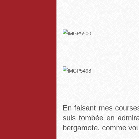
En faisant mes course
suis tombée en admira
bergamote, comme vous 