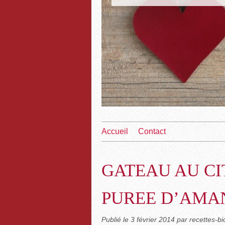
Accueil
Contact
GATEAU AU C
PUREE D’AMAN
Publié le
3 février 2014
par recettes-