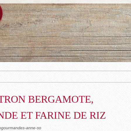
ITRON BERGAMOTE,
DE ET FARINE DE RIZ
biogourmandes-anne-so