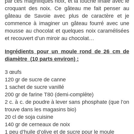
par ces magnifiques noix, et la touche finale avec le
croquant des noix. Ce gâteau me fait penser au
gâteau de Savoie avec plus de caractère et je
commence à imaginer un gâteau fourré avec une
mousse au chocolat et quelques noix caramélisées
et recouvert d’un miroir au chocolat…
Ingrédients pour un moule rond de 26 cm de
diamètre (10 parts environ) :
3 œufs
120 gr de sucre de canne
1 sachet de sucre vanillé
200 gr de farine T80 (demi-complète)
2 c. à c. de poudre à lever sans phosphate (que l’on
trouve dans les magasins bio)
20 cl de soja cuisine
140 gr de cerneaux de noix
1 peu d’huile d’olive et de sucre pour le moule