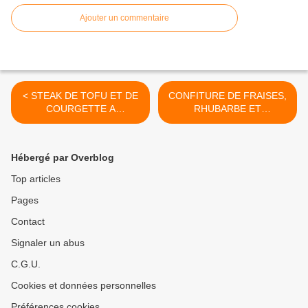
Ajouter un commentaire
< STEAK DE TOFU ET DE
CONFITURE DE FRAISES,
COURGETTE A
RHUBARBE ET
L’ORIENTALE
GINGEMBRE >
Hébergé par Overblog
Top articles
Pages
Contact
Signaler un abus
C.G.U.
Cookies et données personnelles
Préférences cookies