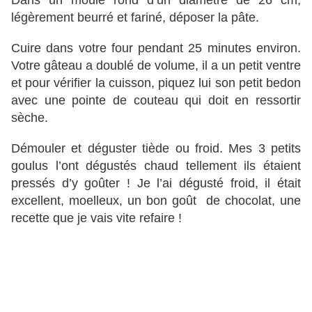
Dans un moule rond d’un diamètre de 26 cm,
légèrement beurré et fariné, déposer la pâte.
Cuire dans votre four pendant 25 minutes environ.
Votre gâteau a doublé de volume, il a un petit ventre
et pour vérifier la cuisson, piquez lui son petit bedon
avec une pointe de couteau qui doit en ressortir
sèche.
Démouler et déguster tiède ou froid. Mes 3 petits
goulus l’ont dégustés chaud tellement ils étaient
pressés d’y goûter ! Je l’ai dégusté froid, il était
excellent, moelleux, un bon goût de chocolat, une
recette que je vais vite refaire !