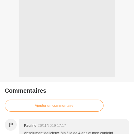
Commentaires
Ajouter un commentaire
P
Pauline
26/11/2019 17:17
Absolument delicieux. Ma fille de 4 ans et mon conjoint