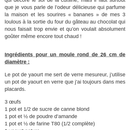
qui décore le sol de la cuisine, mais il faut surtout
que je vous parle de l’odeur délicieuse qui parfume
la maison et les sourires « bananes » de mes 3
loulous à la sortie du four du gâteau au chocolat qui
nous faisait trop envie et qu’on voulait absolument
goûter même encore tout chaud !
Ingrédients pour un moule rond de 26 cm de
diamètre :
Le pot de yaourt me sert de verre mesureur, j’utilise
un pot de yaourt en verre que j’ai toujours dans mes
placards.
3 œufs
1 pot et 1/2 de sucre de canne blond
1 pot et ½ de poudre d’amande
1 pot et ½ de farine T80 (1/2 complète)