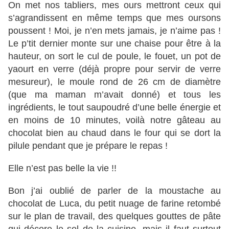
On met nos tabliers, mes ours mettront ceux qui
s’agrandissent en même temps que mes oursons
poussent ! Moi, je n’en mets jamais, je n’aime pas !
Le p’tit dernier monte sur une chaise pour être à la
hauteur, on sort le cul de poule, le fouet, un pot de
yaourt en verre (déjà propre pour servir de verre
mesureur), le moule rond de 26 cm de diamètre
(que ma maman m’avait donné) et tous les
ingrédients, le tout saupoudré d’une belle énergie et
en moins de 10 minutes, voilà notre gâteau au
chocolat bien au chaud dans le four qui se dort la
pilule pendant que je prépare le repas !
Elle n’est pas belle la vie !!
Bon j’ai oublié de parler de la moustache au
chocolat de Luca, du petit nuage de farine retombé
sur le plan de travail, des quelques gouttes de pâte