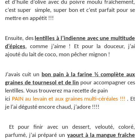
et d’huile d’olive avec du poivre moulu fraîchement,
c’est super simple, super bon et c’est parfait pour se
mettre en appétit !!!
Ensuite, des
lentilles à l’indienne avec une multitude
d’épices
, comme j’aime ! Et pour la douceur, j’ai
ajouté du lait de coco, mon pêcher mignon !
J’avais cuit un
bon pain à la farine ½ complète aux
graines de tournesol et de lin
pour accompagner ces
lentilles. Vous trouverez ma recette de pain
ici
PAIN au levain et aux graines multi-céréales !!!
. Et
je l’ai dégusté encore chaud, j’adore !!!!
Et pour finir avec un dessert, velouté, coloré,
parfumé, j’ai préparé un
yaourt à la mangue fraîche