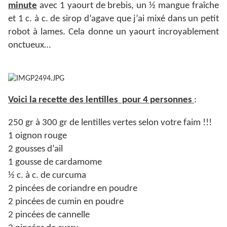
minute
avec 1 yaourt de brebis, un ½ mangue fraîche
et 1 c. à c. de sirop d’agave que j’ai mixé dans un petit
robot à lames. Cela donne un yaourt incroyablement
onctueux…
Voici la recette des lentilles pour 4 personnes
:
250 gr à 300 gr de lentilles vertes selon votre faim !!!
1 oignon rouge
2 gousses d’ail
1 gousse de cardamome
½ c. à c. de curcuma
2 pincées de coriandre en poudre
2 pincées de cumin en poudre
2 pincées de cannelle