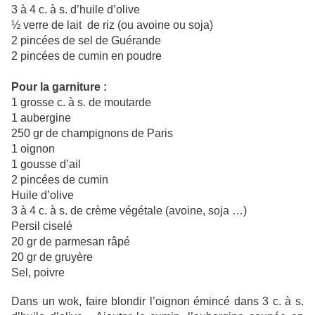
3 à 4 c. à s. d’huile d’olive
½ verre de lait de riz (ou avoine ou soja)
2 pincées de sel de Guérande
2 pincées de cumin en poudre
Pour la garniture :
1 grosse c. à s. de moutarde
1 aubergine
250 gr de champignons de Paris
1 oignon
1 gousse d’ail
2 pincées de cumin
Huile d’olive
3 à 4 c. à s. de crème végétale (avoine, soja …)
Persil ciselé
20 gr de parmesan râpé
20 gr de gruyère
Sel, poivre
Dans un wok, faire blondir l’oignon émincé dans 3 c. à s.