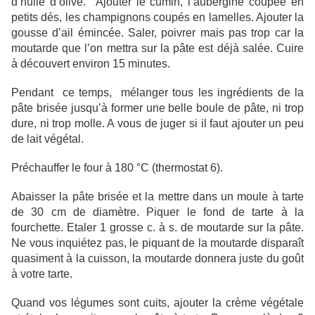
d’huile d’olive. Ajouter le cumin, l’aubergine coupée en
petits dés, les champignons coupés en lamelles. Ajouter la
gousse d’ail émincée. Saler, poivrer mais pas trop car la
moutarde que l’on mettra sur la pâte est déjà salée. Cuire
à découvert environ 15 minutes.
Pendant ce temps, mélanger tous les ingrédients de la
pâte brisée jusqu’à former une belle boule de pâte, ni trop
dure, ni trop molle. A vous de juger si il faut ajouter un peu
de lait végétal.
Préchauffer le four à 180 °C (thermostat 6).
Abaisser la pâte brisée et la mettre dans un moule à tarte
de 30 cm de diamètre. Piquer le fond de tarte à la
fourchette. Etaler 1 grosse c. à s. de moutarde sur la pâte.
Ne vous inquiétez pas, le piquant de la moutarde disparaît
quasiment à la cuisson, la moutarde donnera juste du goût
à votre tarte.
Quand vos légumes sont cuits, ajouter la crème végétale