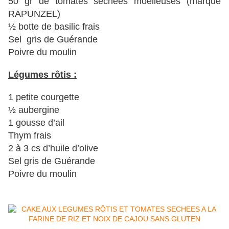
50 gr de tomates séchées moelleuses (marque
RAPUNZEL)
½ botte de basilic frais
Sel gris de Guérande
Poivre du moulin
Légumes rôtis :
1 petite courgette
½ aubergine
1 gousse d’ail
Thym frais
2 à 3 cs d’huile d’olive
Sel gris de Guérande
Poivre du moulin