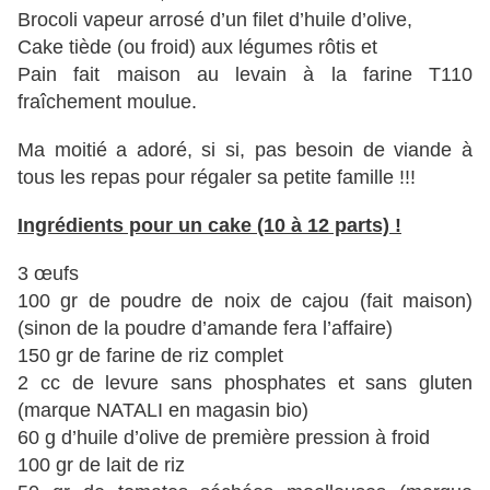
Brocoli vapeur arrosé d’un filet d’huile d’olive,
Cake tiède (ou froid) aux légumes rôtis et
Pain fait maison au levain à la farine T110
fraîchement moulue.
Ma moitié a adoré, si si, pas besoin de viande à
tous les repas pour régaler sa petite famille !!!
Ingrédients pour un cake (10 à 12 parts) !
3 œufs
100 gr de poudre de noix de cajou (fait maison)
(sinon de la poudre d’amande fera l’affaire)
150 gr de farine de riz complet
2 cc de levure sans phosphates et sans gluten
(marque NATALI en magasin bio)
60 g d’huile d’olive de première pression à froid
100 gr de lait de riz