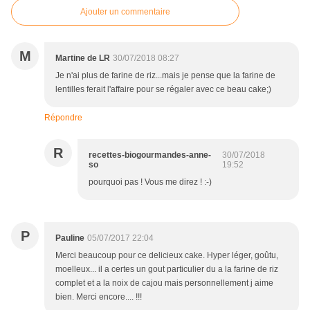
Ajouter un commentaire
M
Martine de LR
30/07/2018 08:27
Je n'ai plus de farine de riz...mais je pense que la farine de
lentilles ferait l'affaire pour se régaler avec ce beau cake;)
Répondre
R
recettes-biogourmandes-anne-
30/07/2018
so
19:52
pourquoi pas ! Vous me direz ! :-)
P
Pauline
05/07/2017 22:04
Merci beaucoup pour ce delicieux cake. Hyper léger, goûtu,
moelleux... il a certes un gout particulier du a la farine de riz
complet et a la noix de cajou mais personnellement j aime
bien. Merci encore.... !!!