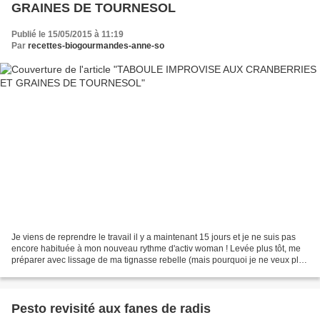
GRAINES DE TOURNESOL
Publié le 15/05/2015 à 11:19
Par
recettes-biogourmandes-anne-so
Je viens de reprendre le travail il y a maintenant 15 jours et je ne suis pas
encore habituée à mon nouveau rythme d'activ woman ! Levée plus tôt, me
préparer avec lissage de ma tignasse rebelle (mais pourquoi je ne veux plus
avoir les cheveux ondulés...
Pesto revisité aux fanes de radis