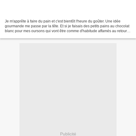
Je m'apprête à faire du pain et c'est bientôt l'heure du goûter. Une idée
gourmande me passe par la tête. Et si je faisais des petits pains au chocolat
blanc pour mes oursons qui vont être comme d'habitude affamés au retour
de l'école ! C'est tout bête,...
Publicité