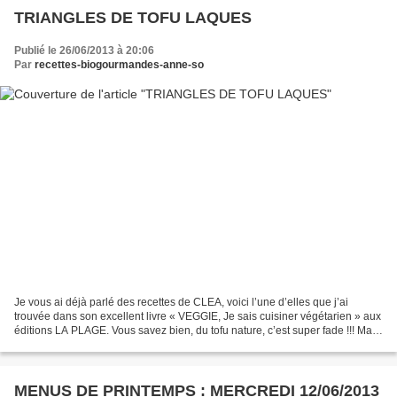
TRIANGLES DE TOFU LAQUES
Publié le 26/06/2013 à 20:06
Par
recettes-biogourmandes-anne-so
Je vous ai déjà parlé des recettes de CLEA, voici l’une d’elles que j’ai
trouvée dans son excellent livre « VEGGIE, Je sais cuisiner végétarien » aux
éditions LA PLAGE. Vous savez bien, du tofu nature, c’est super fade !!! Mais
l’avantage du tofu, c’est...
MENUS DE PRINTEMPS : MERCREDI 12/06/2013