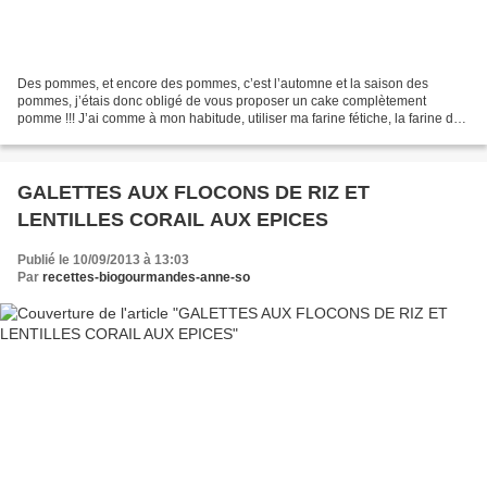
Des pommes, et encore des pommes, c’est l’automne et la saison des
pommes, j’étais donc obligé de vous proposer un cake complètement
pomme !!! J’ai comme à mon habitude, utiliser ma farine fétiche, la farine de
riz complet qui rend les gâteaux moelleux...
GALETTES AUX FLOCONS DE RIZ ET
LENTILLES CORAIL AUX EPICES
Publié le 10/09/2013 à 13:03
Par
recettes-biogourmandes-anne-so