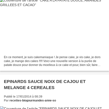
En ce moment, je suis cakemaniaque ! Je pense cake, je vis cake, je dors
cake, je mange des cakes !!!!! Voici une nouvelle version à la purée de
patate douce pour donner du moelleux à ce cake et pour, bien sûr, faire
manger des légumes à mes enfants !!!...
EPINARDS SAUCE NOIX DE CAJOU ET
MELANGE 4 CEREALES
Publié le 17/01/2014 à 08:39
Par
recettes-biogourmandes-anne-so