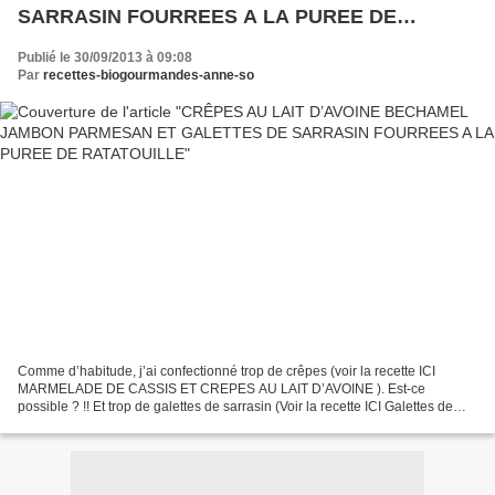
SARRASIN FOURREES A LA PUREE DE
RATATOUILLE
Publié le 30/09/2013 à 09:08
Par
recettes-biogourmandes-anne-so
Comme d’habitude, j’ai confectionné trop de crêpes (voir la recette ICI
MARMELADE DE CASSIS ET CREPES AU LAIT D’AVOINE ). Est-ce
possible ? !! Et trop de galettes de sarrasin (Voir la recette ICI Galettes de
sarrasin (ou de blé noir) cuites à la poêle...