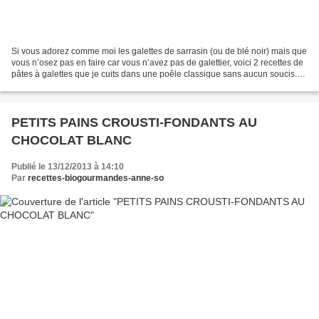
Si vous adorez comme moi les galettes de sarrasin (ou de blé noir) mais que
vous n’osez pas en faire car vous n’avez pas de galettier, voici 2 recettes de
pâtes à galettes que je cuits dans une poêle classique sans aucun soucis.
Je les cuits tout simplement...
PETITS PAINS CROUSTI-FONDANTS AU
CHOCOLAT BLANC
Publié le 13/12/2013 à 14:10
Par
recettes-biogourmandes-anne-so