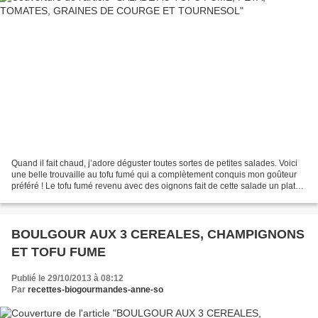
Quand il fait chaud, j’adore déguster toutes sortes de petites salades. Voici
une belle trouvaille au tofu fumé qui a complètement conquis mon goûteur
préféré ! Le tofu fumé revenu avec des oignons fait de cette salade un plat
copieux auquel j’ai ajouté...
BOULGOUR AUX 3 CEREALES, CHAMPIGNONS
ET TOFU FUME
Publié le 29/10/2013 à 08:12
Par
recettes-biogourmandes-anne-so