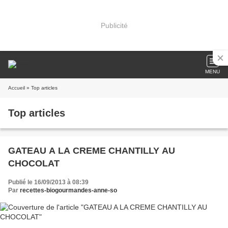
Publicité
MENU
Accueil
» Top articles
Top articles
GATEAU A LA CREME CHANTILLY AU
CHOCOLAT
Publié le 16/09/2013 à 08:39
Par
recettes-biogourmandes-anne-so